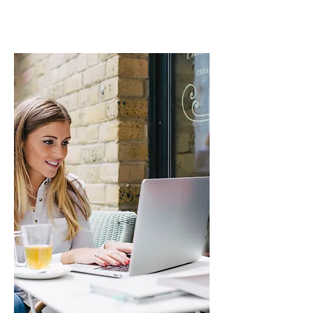
Profils à risques
Etc...