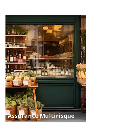
Etc...
Assurance Multirisque
Pro