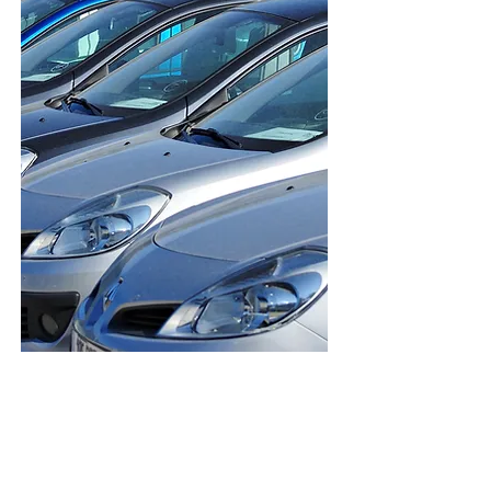
Véhicules Pro, Flottes autos
Taxis, VTC
Flottes véhicules
Véhicules Pro
Taxis & VTC